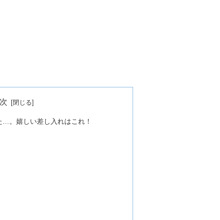
次
た…。嬉しい差し入れはこれ！