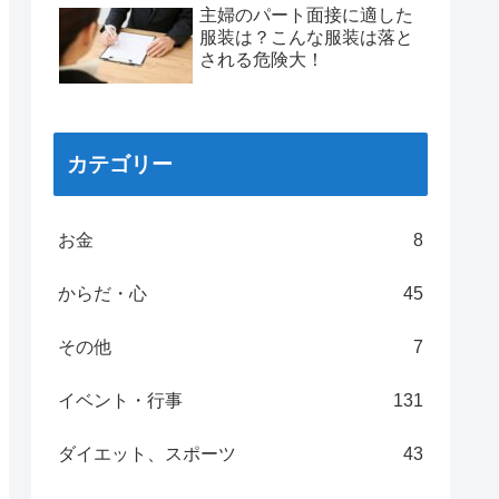
主婦のパート面接に適した
服装は？こんな服装は落と
される危険大！
カテゴリー
お金
8
からだ・心
45
その他
7
イベント・行事
131
ダイエット、スポーツ
43