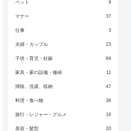
ペット
9
マナー
37
仕事
3
夫婦・カップル
23
子供・育児・妊娠
84
家具・家の設備・修繕
11
掃除、洗濯、収納
47
料理・食べ物
36
旅行・レジャー・グルメ
16
美容・髪型
20