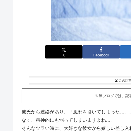
X
Facebook
この記
※当ブログでは、記
彼氏から連絡があり、「風邪を引いてしまった…。
なく、精神的にも弱ってしまいますよね…。
そんなツラい時に、大好きな彼女から嬉しい差し入