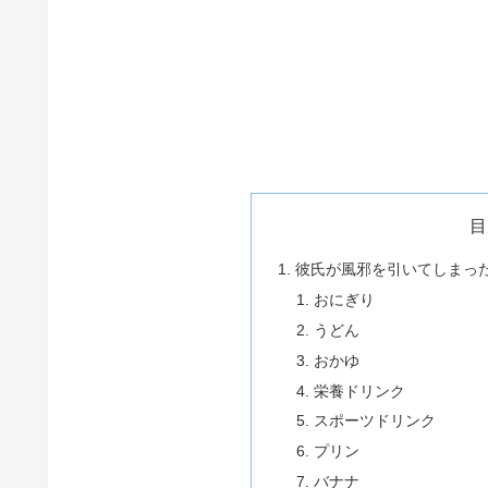
目
彼氏が風邪を引いてしまっ
おにぎり
うどん
おかゆ
栄養ドリンク
スポーツドリンク
プリン
バナナ