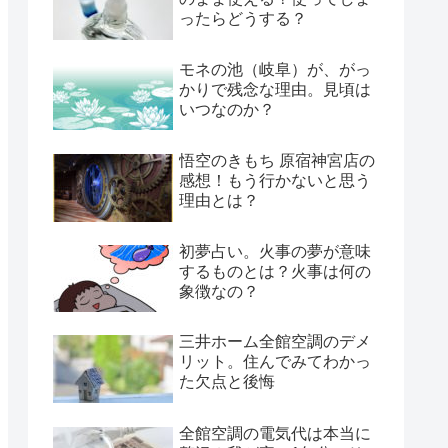
ったらどうする？
モネの池（岐阜）が、がっ
かりで残念な理由。見頃は
いつなのか？
悟空のきもち 原宿神宮店の
感想！もう行かないと思う
理由とは？
初夢占い。火事の夢が意味
するものとは？火事は何の
象徴なの？
三井ホーム全館空調のデメ
リット。住んでみてわかっ
た欠点と後悔
全館空調の電気代は本当に