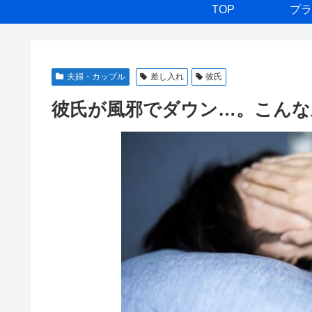
TOP
プラ
夫婦・カップル
差し入れ
彼氏
彼氏が風邪でダウン…。こんな