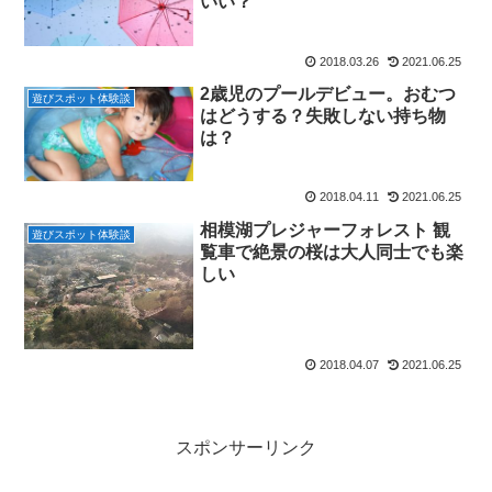
いい？
2018.03.26
2021.06.25
2歳児のプールデビュー。おむつ
遊びスポット体験談
はどうする？失敗しない持ち物
は？
2018.04.11
2021.06.25
相模湖プレジャーフォレスト 観
遊びスポット体験談
覧車で絶景の桜は大人同士でも楽
しい
2018.04.07
2021.06.25
スポンサーリンク