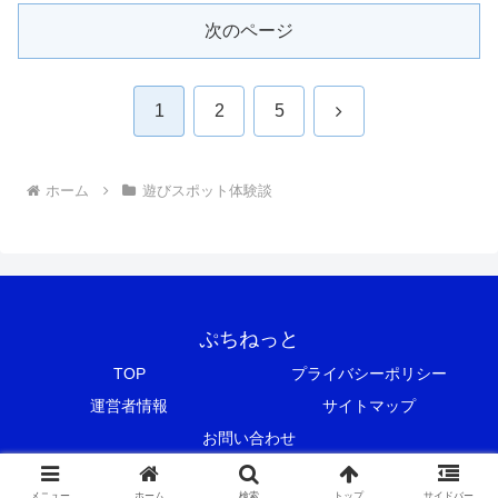
次のページ
次
1
2
5
へ
ホーム
遊びスポット体験談
ぷちねっと
TOP
プライバシーポリシー
運営者情報
サイトマップ
お問い合わせ
© 2018 ぷちねっと.
メニュー
ホーム
検索
トップ
サイドバー