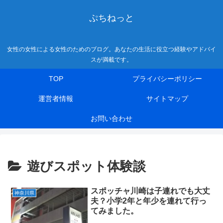
ぷちねっと
女性の女性による女性のためのブログ。あなたの生活に役立つ経験やアドバイ
スが満載です。
TOP
プライバシーポリシー
運営者情報
サイトマップ
お問い合わせ
遊びスポット体験談
スポッチャ川崎は子連れでも大丈
神奈川県
夫？小学2年と年少を連れて行っ
てみました。