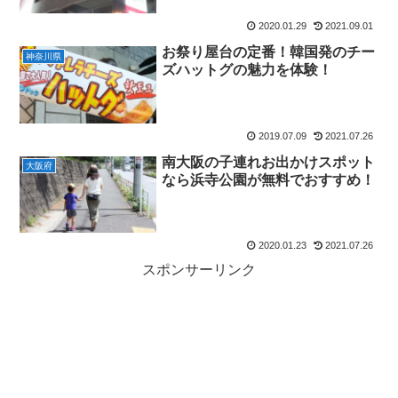
2020.01.29
2021.09.01
お祭り屋台の定番！韓国発のチー
神奈川県
ズハットグの魅力を体験！
2019.07.09
2021.07.26
南大阪の子連れお出かけスポット
大阪府
なら浜寺公園が無料でおすすめ！
2020.01.23
2021.07.26
スポンサーリンク