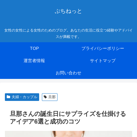
ぷちねっと
女性の女性による女性のためのブログ。あなたの生活に役立つ経験やアドバイ
スが満載です。
TOP
プライバシーポリシー
運営者情報
サイトマップ
お問い合わせ
夫婦・カップル
旦那
旦那さんの誕生日にサプライズを仕掛ける
アイデア6選と成功のコツ