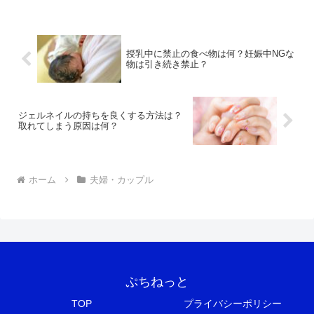
授乳中に禁止の食べ物は何？妊娠中NGな
物は引き続き禁止？
ジェルネイルの持ちを良くする方法は？
取れてしまう原因は何？
ホーム
夫婦・カップル
ぷちねっと
TOP
プライバシーポリシー