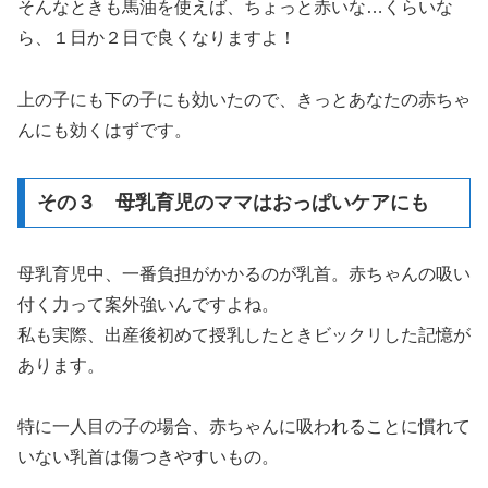
そんなときも馬油を使えば、ちょっと赤いな…くらいな
ら、１日か２日で良くなりますよ！
上の子にも下の子にも効いたので、きっとあなたの赤ちゃ
んにも効くはずです。
その３ 母乳育児のママはおっぱいケアにも
母乳育児中、一番負担がかかるのが乳首。赤ちゃんの吸い
付く力って案外強いんですよね。
私も実際、出産後初めて授乳したときビックリした記憶が
あります。
特に一人目の子の場合、赤ちゃんに吸われることに慣れて
いない乳首は傷つきやすいもの。