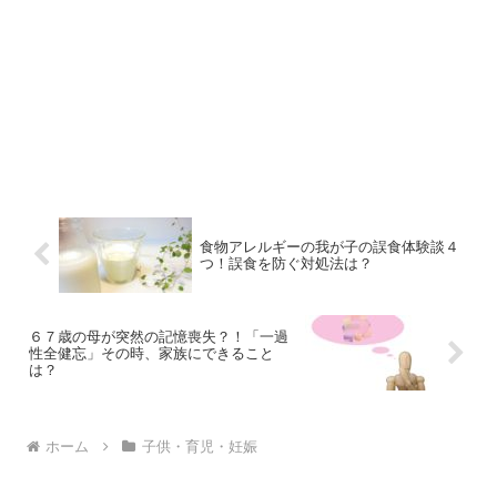
食物アレルギーの我が子の誤食体験談４
つ！誤食を防ぐ対処法は？
６７歳の母が突然の記憶喪失？！「一過
性全健忘」その時、家族にできること
は？
ホーム
子供・育児・妊娠