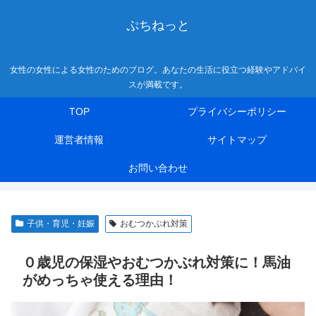
ぷちねっと
女性の女性による女性のためのブログ。あなたの生活に役立つ経験やアドバイ
スが満載です。
TOP
プライバシーポリシー
運営者情報
サイトマップ
お問い合わせ
子供・育児・妊娠
おむつかぶれ対策
０歳児の保湿やおむつかぶれ対策に！馬油
がめっちゃ使える理由！