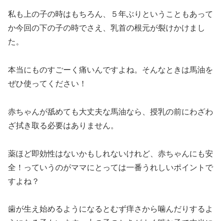
私も上の子の時はもちろん、５年ぶりということもあって
か今回の下の子の時でさえ、乳首の根元が裂けかけまし
た。
本当にものすごーく痛いんですよね。そんなときは馬油を
ぜひ使ってください！
赤ちゃんが舐めても大丈夫な馬油なら、授乳の前にわざわ
ざ拭き取る必要はありません。
薬ほど即効性はないかもしれないけれど、赤ちゃんにも安
全！っていうのがママにとっては一番うれしいポイントで
すよね？
歯が生え始めるようになるとむず痒さから噛んだりするよ