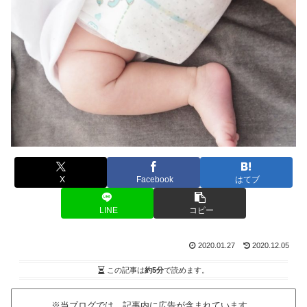
X
Facebook
はてブ
LINE
コピー
2020.01.27
2020.12.05
この記事は
約5分
で読めます。
※当ブログでは、記事内に広告が含まれています。