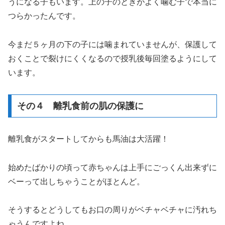
うになる子もいます。上の子のときがよく噛む子で本当に
つらかったんです。
今まだ５ヶ月の下の子には噛まれていませんが、保護して
おくことで裂けにくくなるので授乳後毎回塗るようにして
います。
その４ 離乳食前の肌の保護に
離乳食がスタートしてからも馬油は大活躍！
始めたばかりの頃って赤ちゃんは上手にごっくん出来ずに
ベーって出しちゃうことがほとんど。
そうするとどうしてもお口の周りがベチャベチャに汚れち
ゃうんですよね。