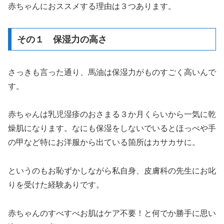
赤ちゃんにおススメする理由は３つあります。
その１ 保湿力の高さ
さっきも言った通り、馬油は保湿力がものすごく高いんで
す。
赤ちゃんは乳児湿疹のおさまる３か月くらいから一気に乾
燥肌になります。なにも保湿をしないでいるとほっぺや手
の甲など特にお洋服から出ている箇所はカサカサに。
というのもお恥ずかしながら私自身、皮膚科の先生にお叱
りを受けた経験ありです。
赤ちゃんのすべすべお肌はケア不要！と何でか勝手に思い