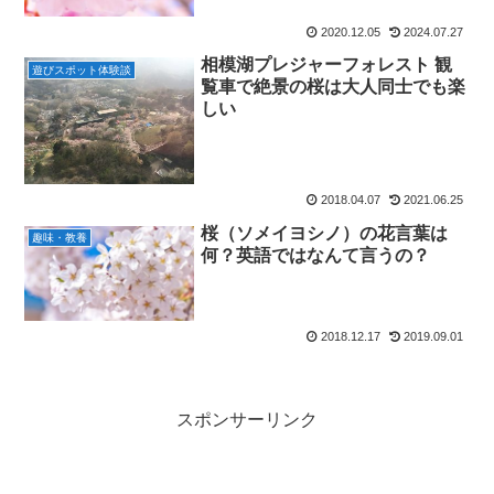
2020.12.05
2024.07.27
相模湖プレジャーフォレスト 観
遊びスポット体験談
覧車で絶景の桜は大人同士でも楽
しい
2018.04.07
2021.06.25
桜（ソメイヨシノ）の花言葉は
趣味・教養
何？英語ではなんて言うの？
2018.12.17
2019.09.01
スポンサーリンク