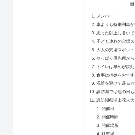
目
メンバー
車よりも特別列車が
思った以上に暑いで
子ども連れの穴場ス
大人の穴場スポット
やっぱり優先席から
トイレは早めが鉄則
食事は持参をおすす
混雑を避けて帰る方
諏訪湖では他の日も
諏訪湖祭湖上花火大
開催日
開催時間
開催場所
駐車場