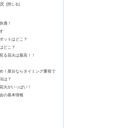
次
快適！
す
ポットはどこ？
はどこ？
見る花火は最高！！
め！屋台ならタイミング重視で
法は？
花火がいっぱい！
会の基本情報