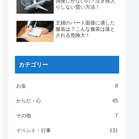
我慢しかないの？泣き寝入
りしない賢い方法！
主婦のパート面接に適した
服装は？こんな服装は落と
される危険大！
カテゴリー
お金
8
からだ・心
45
その他
7
イベント・行事
131