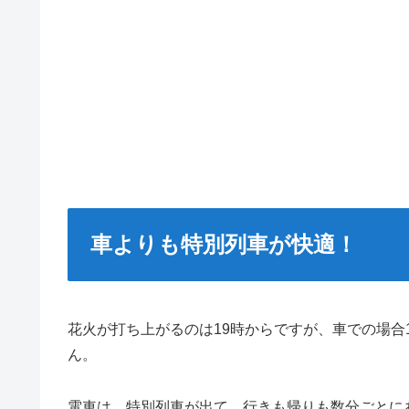
車よりも特別列車が快適！
花火が打ち上がるのは19時からですが、車での場合
ん。
電車は、特別列車が出て、行きも帰りも数分ごとに