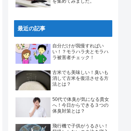
を集めてみました。
最近の記事
自分だけが我慢すればい
い！？モラハラ夫とモラハ
ラ被害者チェック！
古米でも美味しい！臭いも
消して古米を復活させる方
法とは？
50代で体臭が気になる貴女
へ！今日からできる３つの
体臭対策とは？
飛行機で子供がうるさい！