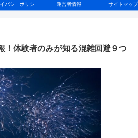
イバシーポリシー
運営者情報
サイトマップ
報！体験者のみが知る混雑回避９つ