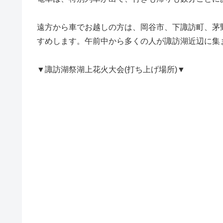
遠方から車でお越しの方は、岡谷市、下諏訪町、茅
すめします。午前中から多くの人が諏訪湖近辺に集
▼諏訪湖祭湖上花火大会(打ち上げ場所)▼