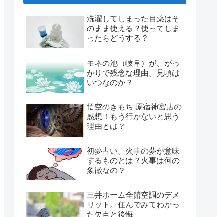
洗濯してしまった目薬はそ
のまま使える？使ってしま
ったらどうする？
モネの池（岐阜）が、がっ
かりで残念な理由。見頃は
いつなのか？
悟空のきもち 原宿神宮店の
感想！もう行かないと思う
理由とは？
初夢占い。火事の夢が意味
するものとは？火事は何の
象徴なの？
三井ホーム全館空調のデメ
リット。住んでみてわかっ
た欠点と後悔