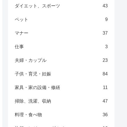
ダイエット、スポーツ
43
ペット
9
マナー
37
仕事
3
夫婦・カップル
23
子供・育児・妊娠
84
家具・家の設備・修繕
11
掃除、洗濯、収納
47
料理・食べ物
36