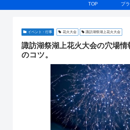
TOP
プラ
イベント・行事
花火大会
諏訪湖祭湖上花火大会
諏訪湖祭湖上花火大会の穴場情
のコツ。