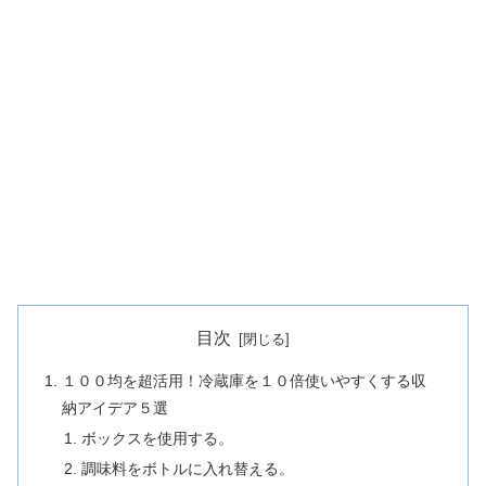
目次
１００均を超活用！冷蔵庫を１０倍使いやすくする収
納アイデア５選
ボックスを使用する。
調味料をボトルに入れ替える。