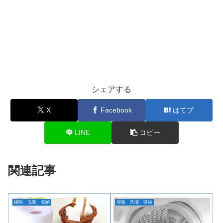
シェアする
X
Facebook
はてブ
LINE
コピー
関連記事
掃除、洗濯、収納
掃除、洗濯、収納