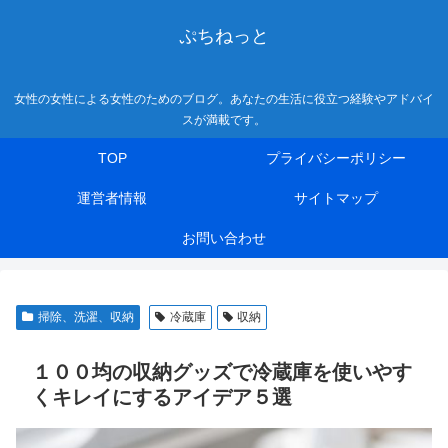
ぷちねっと
女性の女性による女性のためのブログ。あなたの生活に役立つ経験やアドバイ
スが満載です。
TOP
プライバシーポリシー
運営者情報
サイトマップ
お問い合わせ
掃除、洗濯、収納
冷蔵庫
収納
１００均の収納グッズで冷蔵庫を使いやす
くキレイにするアイデア５選