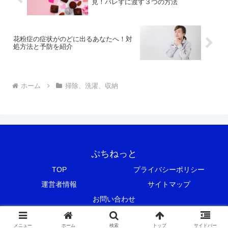
見！バレずに渡す３つの方法
花粉症の症状がのどに出るあなたへ！対
処方法と予防を紹介
ホーム
掃除、洗濯、収納
ぷちねっと
TOP
プライバシーポリシー
運営者情報
サイトマップ
お問い合わせ
© 2018 ぷちねっと.
メニュー
ホーム
検索
トップ
サイドバー