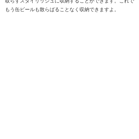
取らずスタイリッシュに収納することができます。これで
もう缶ビールも散らばることなく収納できますよ。