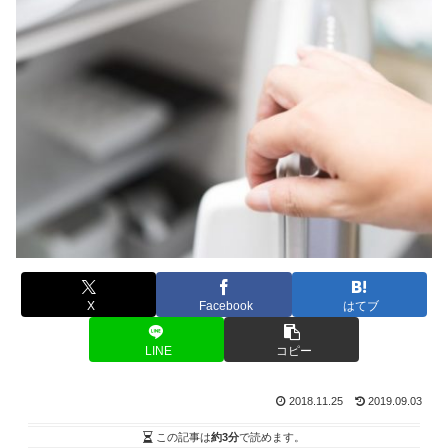
X
Facebook
はてブ
LINE
コピー
2018.11.25
2019.09.03
この記事は
約3分
で読めます。