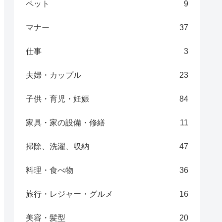
ペット
9
マナー
37
仕事
3
夫婦・カップル
23
子供・育児・妊娠
84
家具・家の設備・修繕
11
掃除、洗濯、収納
47
料理・食べ物
36
旅行・レジャー・グルメ
16
美容・髪型
20