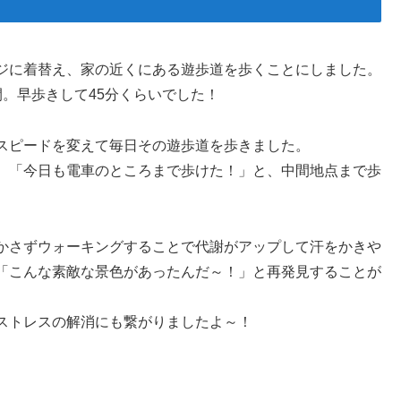
ジに着替え、家の近くにある遊歩道を歩くことにしました。
。早歩きして45分くらいでした！
スピードを変えて毎日その遊歩道を歩きました。
、「今日も電車のところまで歩けた！」と、中間地点まで歩
かさずウォーキングすることで代謝がアップして汗をかきや
「こんな素敵な景色があったんだ～！」と再発見することが
ストレスの解消にも繋がりましたよ～！