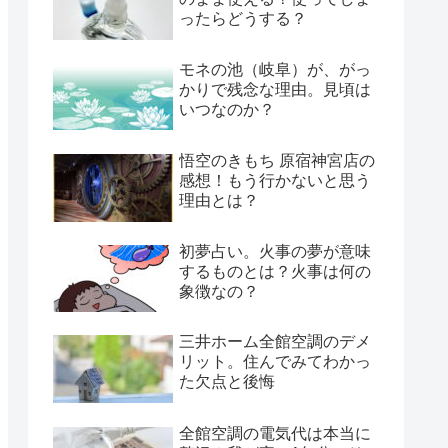
ったらどうする？
モネの池（岐阜）が、がっ
かりで残念な理由。見頃は
いつなのか？
悟空のきもち 原宿神宮店の
感想！もう行かないと思う
理由とは？
初夢占い。火事の夢が意味
するものとは？火事は何の
象徴なの？
三井ホーム全館空調のデメ
リット。住んでみてわかっ
た欠点と後悔
全館空調の電気代は本当に