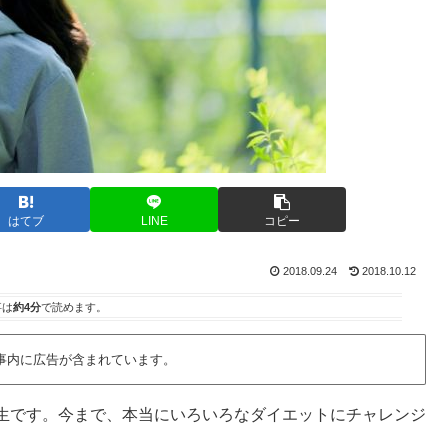
はてブ
LINE
コピー
2018.09.24
2018.10.12
事は
約4分
で読めます。
事内に広告が含まれています。
生です。今まで、本当にいろいろなダイエットにチャレンジ