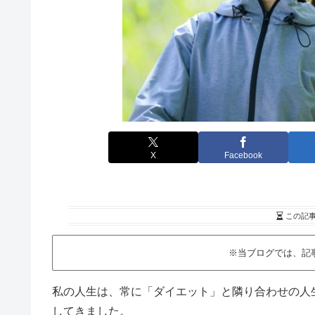
X
Facebook
この記
※当ブログでは、記
私の人生は、常に「ダイエット」と隣り合わせの人
してきました。