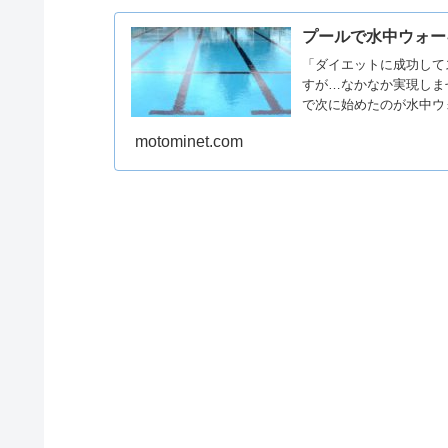
プールで水中ウォー
「ダイエットに成功して
すが…なかなか実現しま
で次に始めたのが水中ウ
くだけならあまり大変じ
motominet.com