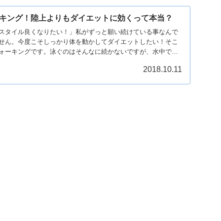
キング！陸上よりもダイエットに効くって本当？
スタイル良くなりたい！」私がずっと願い続けている事なんで
せん。今度こそしっかり体を動かしてダイエットしたい！そこ
ォーキングです。泳ぐのはそんなに続かないですが、水中で歩
ゃないし、程よい疲労で達成感も感じられます。
2018.10.11