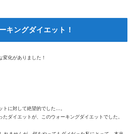
ーキングダイエット！
な変化がありました！
ットに対して絶望的でした…。
ったダイエットが、このウォーキングダイエットでした。
もしれませんが、何をやってもダメだった私にとって、本当