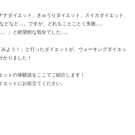
ナナダイエット、きゅうりダイエット、スイカダイエット、
トなどなど…。ですが、どれもことごとく失敗…。
…。」と絶望的な気分でした…。
てみよう！」と行ったダイエットが、ウォーキングダイエッ
分かりました！
エットの体験談をここでご紹介します！
イエットにお役立てください。