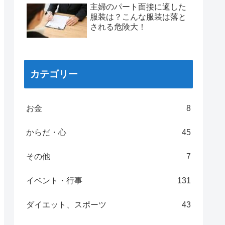
主婦のパート面接に適した
服装は？こんな服装は落と
される危険大！
カテゴリー
お金
8
からだ・心
45
その他
7
イベント・行事
131
ダイエット、スポーツ
43