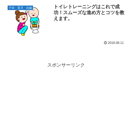
トイレトレーニングはこれで成
子供・育児・妊娠
功！スムーズな進め方とコツを教
えます。
2018.08.11
スポンサーリンク