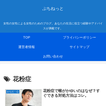
ぷちねっと
女性の女性による女性のためのブログ。あなたの生活に役立つ経験やアドバイ
スが満載です。
TOP
プライバシーポリシー
運営者情報
サイトマップ
お問い合わせ
花粉症
花粉症で喉がかゆいのはなぜ？す
からだ・心
ぐできる対処方法はコレ。