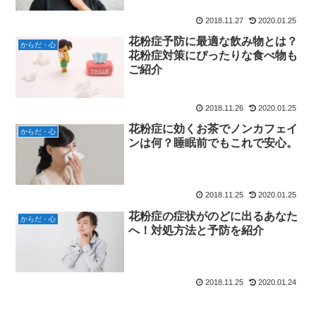
2018.11.27
2020.01.25
花粉症予防に最適な飲み物とは？
からだ・心
花粉症対策にぴったりな食べ物も
ご紹介
2018.11.26
2020.01.25
花粉症に効くお茶でノンカフェイ
からだ・心
ンは何？睡眠前でもこれで安心。
2018.11.25
2020.01.25
花粉症の症状がのどに出るあなた
からだ・心
へ！対処方法と予防を紹介
2018.11.25
2020.01.24