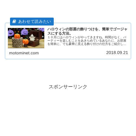
ハロウィンの部屋の飾りつけを、簡単でゴージャ
スにする方法。
１０月にはハロウィンがやってきますね。時間がなく、パ
ーティーを楽しむことをあきらめているあなたに、お部屋
を簡単に、でも豪華に見える飾り付けの仕方をご紹介しま
す。これを参考に、素敵なハロウィンパーティーを過ごし
てくださいね。
2018.09.21
motominet.com
スポンサーリンク