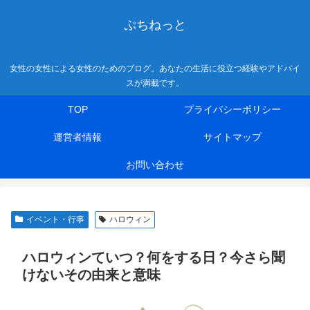
ぷちねっと
女性の女性による女性のためのブログ。あなたの生活に役立つ経験やアドバイ
スが満載です。
TOP
プライバシーポリシー
運営者情報
サイトマップ
お問い合わせ
イベント・行事
ハロウィン
ハロウィンていつ？何をする日？今さら聞
けないその由来と意味