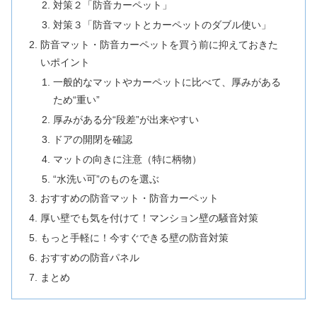
対策２「防音カーペット」
対策３「防音マットとカーペットのダブル使い」
防音マット・防音カーペットを買う前に抑えておきた
いポイント
一般的なマットやカーペットに比べて、厚みがある
ため“重い”
厚みがある分“段差”が出来やすい
ドアの開閉を確認
マットの向きに注意（特に柄物）
“水洗い可”のものを選ぶ
おすすめの防音マット・防音カーペット
厚い壁でも気を付けて！マンション壁の騒音対策
もっと手軽に！今すぐできる壁の防音対策
おすすめの防音パネル
まとめ