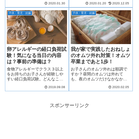
れも赤ちゃんを連れていかなく
きですよね。持ち物へ名前を書
2020.01.30
2020.01.20
2020.12.05
ちゃいけないとき不安ですよ
くことは必須なので、衣類やタ
ね。今回は、赤ちゃん連れで運
オル・ハンカチ等々全てに名前
子供・育児・妊娠
子供・育児・妊娠
動会の応援に行く時用のオスス
を書かないといけないのですが
メな持物を９つ紹介します。
大変ですよね。そんな名前書き
からのストレスから解放してく
れる商品を見つけちゃいました
ので、紹介します。
卵アレルギーの経口負荷試
我が家で実践したおねしょ
験！気になる当日の内容
のオムツ外れ対策！オムツ
は？事前の準備は？
卒業まであと1歩！
食物アレルギーでクラス３以上
お子さんのオムツ外れは順調で
をお持ちのお子さんが経験しや
すか？昼間のオムツは外れて
すい経口負荷試験。どんなこと
も、夜のオムツだけなかなか外
をするのか、親としては不安に
れなくて困っているお母さんき
2019.09.08
2020.02.05
なりますよね。そこで、実際に
っと多いのではないでしょう
我が家が経験した、経口負荷試
か。わが家で実践した「寝てい
験の内容を詳しくお話します！
るとき、つまりおねしょのオム
ツ外れ」について紹介します。
スポンサーリンク