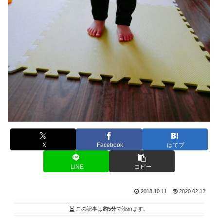
X
Facebook
はてブ
LINE
コピー
2018.10.11
2020.02.12
この記事は
約5分
で読めます。