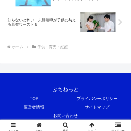
知らないと怖い！夫婦喧嘩が子供に与え
る影響ワースト５
ホーム
子供・育児・妊娠
ぷちねっと
TOP
プライバシーポリシー
運営者情報
サイトマップ
お問い合わせ
© 2018 ぷちねっと.
メニュー
ホーム
検索
トップ
サイドバー