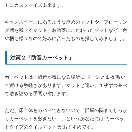
トにカスタマイズ出来ます。
キッズスペースにあるような厚めのマットや、フローリン
グ感を残せるマット、お洒落にこだわったマットなど、色
や柄も様々なので好みに合ったものを探してみましょう。
対策２「防音カーペット」
カーペットは、騒音が気になる場所に“ドーンと１枚”敷い
て置ける手軽さがあります。マットと違い、１枚ずつ並べ
て敷き詰める手間が省けます。
ただ、床全体をカバーできないので「部屋の隅までしっか
りカーペットを敷きたい！」というあなたには“カーペッ
トタイプのタイルマット”がおすすめです。