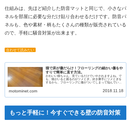
仕組みは、先ほど紹介した防音マットと同じで、小さなパ
ネルを部屋に必要な分だけ貼り合わせるだけです。防音パ
ネルも、色や素材・柄もたくさんの種類が販売されている
ので、手軽に騒音対策が出来ます。
合わせて読みたい
猫で床が傷だらけ！フローリングの細かい傷をや
すりで簡単に直す方法。
かわいい猫ちゃん、見ているだけでいやされますよね。で
も、猫がいると困るのがツメとぎ。好き勝手にツメとぎを
するから、フローリングに傷がついてしまって悩んでいる
のでは？この記事では、フローリングの傷をやすりできれ
いに直す方法を紹介します。ぜひ参考になさってください
2018.11.18
motominet.com
ね。
もっと手軽に！今すぐできる壁の防音対策