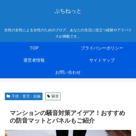
ぷちねっと
女性の女性による女性のためのブログ。あなたの生活に役立つ経験やアドバイ
スが満載です。
TOP
プライバシーポリシー
運営者情報
サイトマップ
お問い合わせ
子供・育児・妊娠
騒音
マンションの騒音対策アイデア！おすすめ
の防音マットとパネルもご紹介