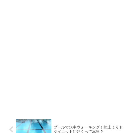
プールで水中ウォーキング！陸上よりも
ダイエットに効くって本当？