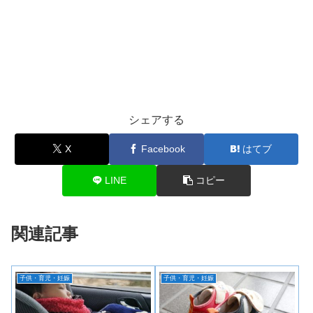
シェアする
X
Facebook
はてブ
LINE
コピー
関連記事
子供・育児・妊娠
子供・育児・妊娠