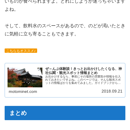
いものが食べられますよ。どれにしようか迷っちゃいます
よね。
そして、飲料水のスペースがあるので、のどが渇いたとき
に気軽に立ち寄ることもできます。
こちらもオススメ♪
ぜ～んぶ体験談！きっとお出かけしたくなる、神
社仏閣・観光スポット情報まとめ
お出かけするなら、事前にその場所の雰囲気や情報を仕入
れておきたいですよね。このページでは、そんな観光スポ
ットの情報ばかりを集めてみました。ガイドブックから抜
き出したものではなく、すべて生の体験談ですので、きっ
とお役に立てていただけると思います。
2018.09.21
motominet.com
まとめ