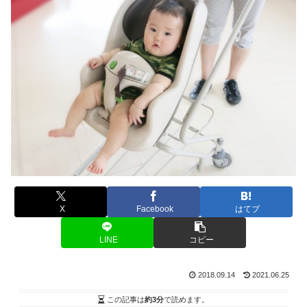
X
Facebook
はてブ
LINE
コピー
2018.09.14
2021.06.25
この記事は
約3分
で読めます。