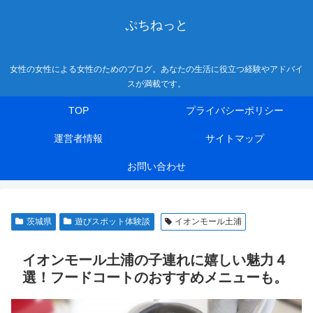
ぷちねっと
女性の女性による女性のためのブログ。あなたの生活に役立つ経験やアドバイ
スが満載です。
TOP
プライバシーポリシー
運営者情報
サイトマップ
お問い合わせ
茨城県
遊びスポット体験談
イオンモール土浦
イオンモール土浦の子連れに嬉しい魅力４
選！フードコートのおすすめメニューも。