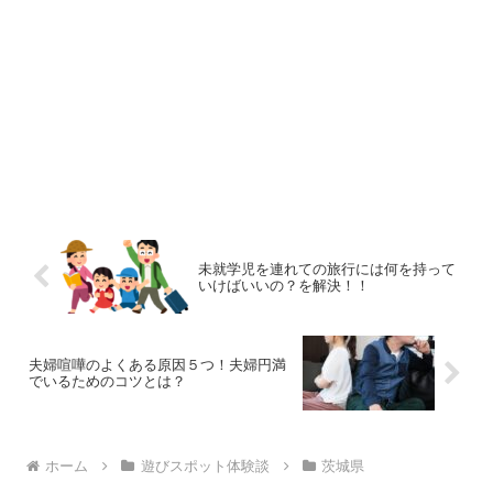
未就学児を連れての旅行には何を持って
いけばいいの？を解決！！
夫婦喧嘩のよくある原因５つ！夫婦円満
でいるためのコツとは？
ホーム
遊びスポット体験談
茨城県