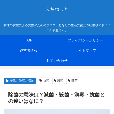
ぷちねっと
女性の女性による女性のためのブログ。あなたの生活に役立つ経験やアドバイ
スが満載です。
TOP
プライバシーポリシー
運営者情報
サイトマップ
お問い合わせ
掃除、洗濯、収納
抗菌
殺菌
除菌
除菌の意味は？滅菌・殺菌・消毒・抗菌と
の違いはなに？