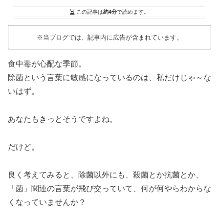
この記事は
約4分
で読めます。
※当ブログでは、記事内に広告が含まれています。
食中毒が心配な季節。
除菌
という言葉に敏感になっているのは、私だけじゃ～な
いはず。
あなたもきっとそうですよね。
だけど。
良く考えてみると、除菌以外にも、
殺菌
とか
抗菌
とか、
「菌」関連の言葉が飛び交っていて、何が何やらわからな
くなっていませんか？