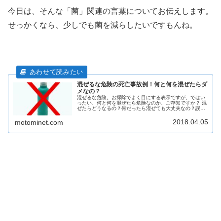
今日は、そんな「菌」関連の言葉についてお伝えします。
せっかくなら、少しでも菌を減らしたいですもんね。
混ぜるな危険の死亡事故例！何と何を混ぜたらダ
メなの？
混ぜるな危険。お掃除でよく目にする表示ですが、ではい
ったい、何と何を混ぜたら危険なのか、ご存知ですか？ 混
ぜたらどうなるの？何だったら混ぜても大丈夫なの？誤っ
て混ぜてしまった時の対処法は？ 意外と知らない日常の疑
問を解決します。
2018.04.05
motominet.com