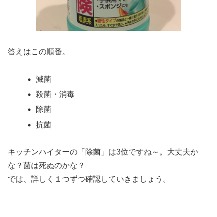
答えはこの順番。
滅菌
殺菌・消毒
除菌
抗菌
キッチンハイターの
「除菌」
は3位ですね～。大丈夫か
な？菌は死ぬのかな？
では、詳しく１つずつ確認していきましょう。