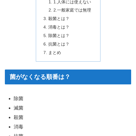
1.人体には使えない
2.一般家庭では無理
殺菌とは？
消毒とは？
除菌とは？
抗菌とは？
まとめ
菌がなくなる順番は？
除菌
滅菌
殺菌
消毒