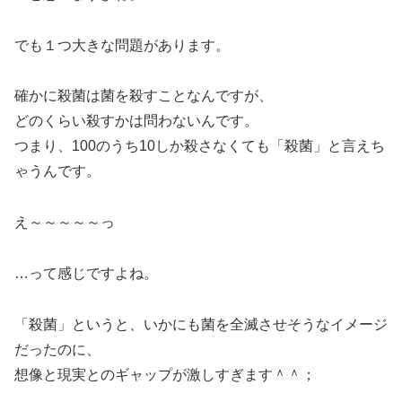
でも１つ大きな問題があります。
確かに殺菌は菌を殺すことなんですが、
どのくらい殺すかは問わない
んです。
つまり、100のうち10しか殺さなくても「殺菌」と言えち
ゃうんです。
え～～～～～っ
…って感じですよね。
「殺菌」というと、いかにも菌を全滅させそうなイメージ
だったのに、
想像と現実とのギャップが激しすぎます＾＾；