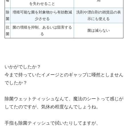
毒
用
を失わせること
除
増殖可能な菌を対象物から有効数減
洗剤や漂白剤の雑貨品の表
菌
少させる
示にも使える
抗
菌の増殖を抑制、あるいは阻害する
菌は減らない
菌
る
いかがでしたか？
今まで持っていたイメージとのギャップに唖然としません
でしたか？
除菌ウェットティッシュなんて、魔法のシートって感じが
してたのですが、気休め程度なんでしょうね。
手指も除菌ティッシュで拭いたりしてますが、