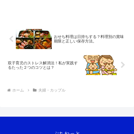
おせち料理は日持ちする？料理別の賞味
期限と正しい保存方法。
双子育児のストレス解消法！私が実践す
るたった２つのコツとは？
ホーム
夫婦・カップル
ぷちねっと