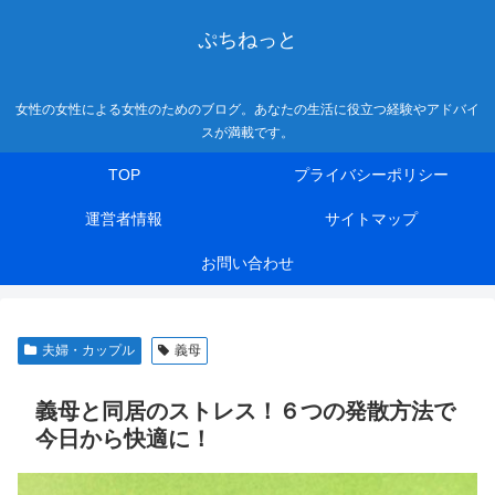
ぷちねっと
女性の女性による女性のためのブログ。あなたの生活に役立つ経験やアドバイ
スが満載です。
TOP
プライバシーポリシー
運営者情報
サイトマップ
お問い合わせ
夫婦・カップル
義母
義母と同居のストレス！６つの発散方法で
今日から快適に！