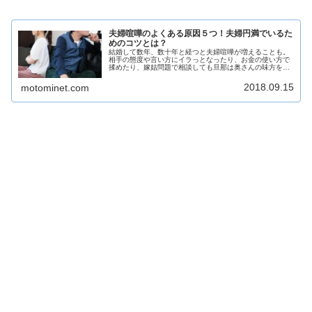
夫婦喧嘩のよくある原因５つ！夫婦円満でいるた
めのコツとは？
結婚して数年、数十年と経つと夫婦喧嘩が増えることも。
相手の態度や言い方にイラっとなったり、お金の使い方で
揉めたり、嫁姑問題で相談しても旦那は奥さんの味方をし
てくれない、子育てや家事も協力してくれないそんな不満
が爆発して夫婦喧嘩になることも。お互い喧嘩は辛いです
2018.09.15
motominet.com
よね？そこで、夫婦円満のコツについてお話していきま
す。