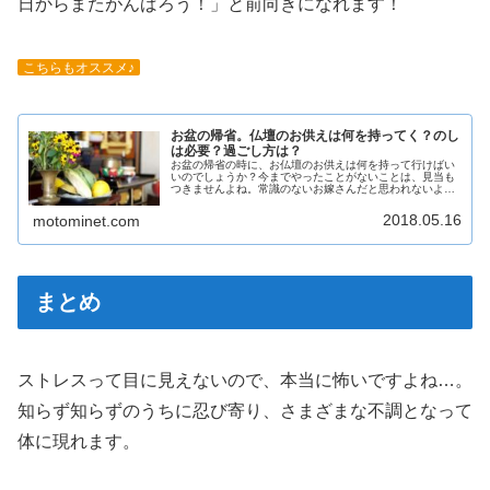
日からまたがんばろう！」と前向きになれます！
こちらもオススメ♪
お盆の帰省。仏壇のお供えは何を持ってく？のし
は必要？過ごし方は？
お盆の帰省の時に、お仏壇のお供えは何を持って行けばい
いのでしょうか？今までやったことがないことは、見当も
つきませんよね。常識のないお嫁さんだと思われないよう
に、最低限のマナーは身に着けたいものです。
2018.05.16
motominet.com
まとめ
ストレスって目に見えないので、本当に怖いですよね…。
知らず知らずのうちに忍び寄り、さまざまな不調となって
体に現れます。