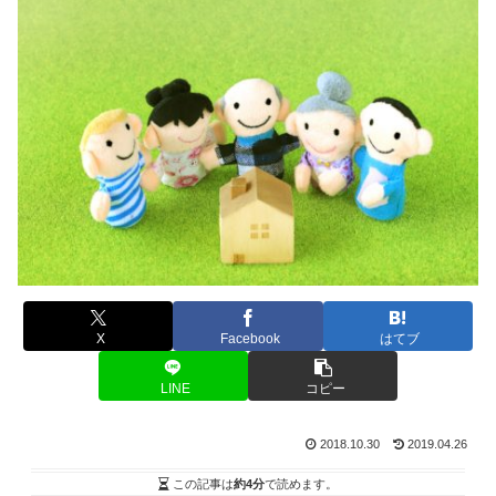
X
Facebook
はてブ
LINE
コピー
2018.10.30
2019.04.26
この記事は
約4分
で読めます。