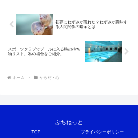
初夢にねずみが現れた？ねずみが意味す
る人間関係の暗示とは
スポーツクラブでプールに入る時の持ち
物リスト。私の場合をご紹介。
ホーム
からだ・心
ぷちねっと
TOP
プライバシーポリシー