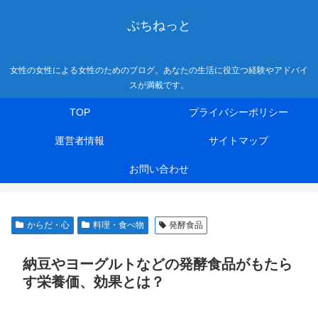
ぷちねっと
女性の女性による女性のためのブログ。あなたの生活に役立つ経験やアドバイ
スが満載です。
TOP
プライバシーポリシー
運営者情報
サイトマップ
お問い合わせ
からだ・心
料理・食べ物
発酵食品
納豆やヨーグルトなどの発酵食品がもたら
す栄養価、効果とは？